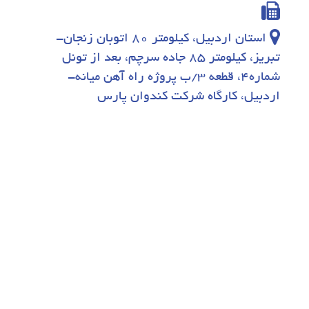
استان اردبیل، کیلومتر 80 اتوبان زنجان-
تبریز، کیلومتر 85 جاده سرچم، بعد از تونل
شماره4، قطعه 3/ب پروژه راه آهن میانه-
اردبیل، کارگاه شرکت کندوان پارس