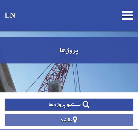
EN
پروژها
جستجو پروژه ها
نقشه