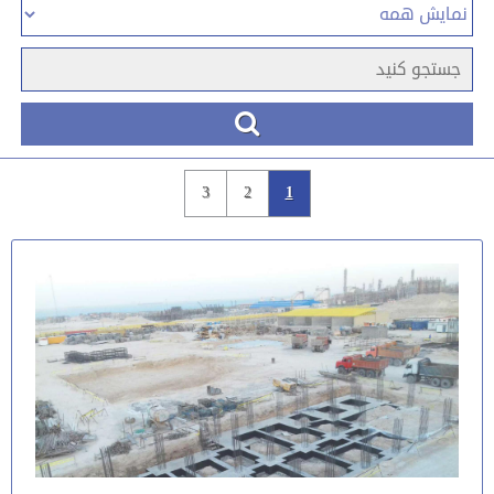
3
2
1