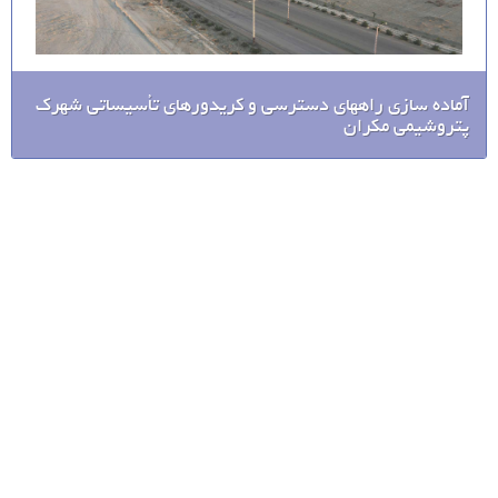
آماده سازی راههای دسترسی و کریدورهای تأسیساتی شهرک
پتروشیمی مکران