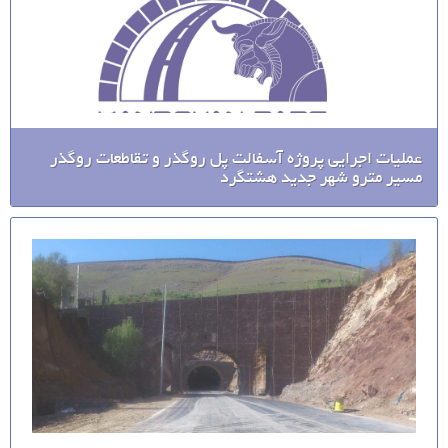
عملیات اجرایی پروژه آسفالت پل روگذر و تقاطعات روگذر
مسیر مترو شهر جدید هشتگرد