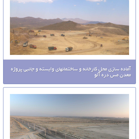
آماده سازی محل کارخانه و ساختمانهای وابسته و جانبی پروژه
معدن مس دره آلو