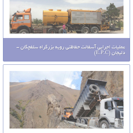
عملیات اجرایی آسفالت حفاظتی رویه بزرگراه سلفچگان -
دلیجان (E.P.C)