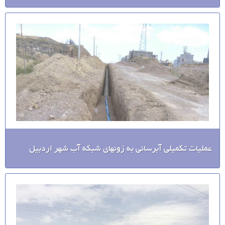
عملیات تکمیلی آبرسانی به زونهای شبکه آب شهر اردبیل