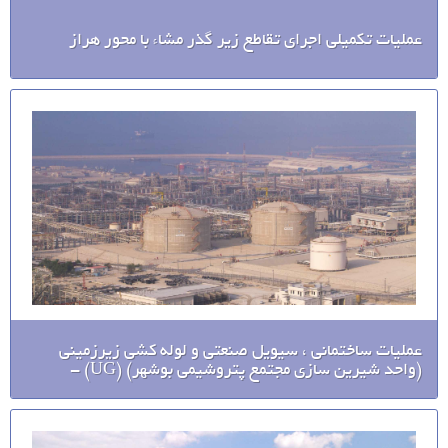
عملیات تکمیلی اجرای تقاطع زیر گذر مشاء با محور هراز
عملیات ساختمانی ، سیویل صنعتی و لوله کشی زیرزمینی
(واحد شیرین سازی مجتمع پتروشیمی بوشهر) (UG) -