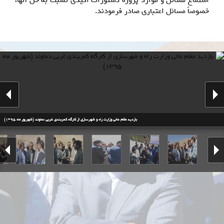
استماع مسائل و موارد پروژه دستورات اکیدی نسبت به حل آنها،
خصوصاً مسائل اعتباری صادر فرمودند.
بازدید مقام عالی وزارت راه و شهرسازی از کارگاه کمربندی غربی دماوند (شهریور ماه 1395)