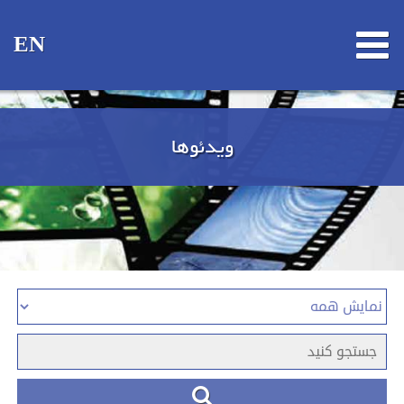
EN
ویدئوها