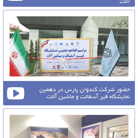
آلات
حضور شرکت کندوان پارس در دهمین
نمایشگاه قیر آسفالت و ماشین آلات