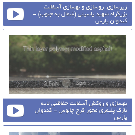
زیرسازی، روسازی و بهسازی آسفالت
بزرگراه شهید یاسینی (شمال به جنوب) -
کندوان پارس
بهسازی و روکش آسفالت حفاظتی لایه
نازک پلیمری محور کرج چالوس - کندوان
پارس