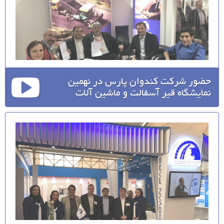
حضور شرکت کندوان پارس در نهمین
نمایشگاه قیر آسفالت و ماشین آلات