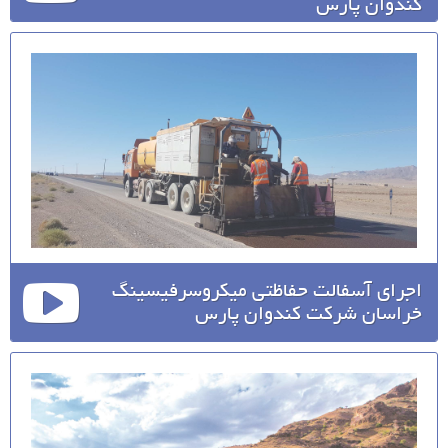
کندوان پارس
اجرای آسفالت حفاظتی میکروسرفیسینگ
خراسان شرکت کندوان پارس