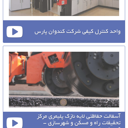
واحد کنترل کیفی شرکت کندوان پارس
آسفالت حفاظتی لایه نازک پلیمری مرکز
تحقیقات راه و مسکن و شهرسازی -