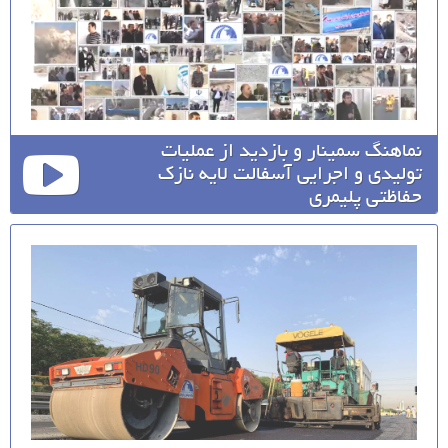
نماهنگ سمینار و بازدید از عملیات
تولیدی و اجرایی آسفالت لایه نازک
حفاظتی پلیمری