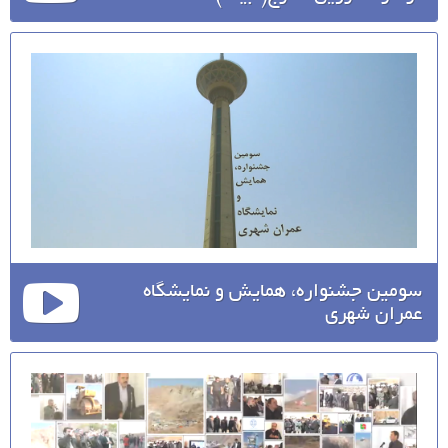
سومین جشنواره، همایش و نمایشگاه
عمران شهری