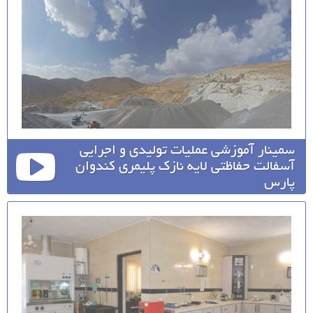
سمینار آموزشی عملیات تولیدی و اجرایی
آسفالت حفاظتی لایه نازک پلیمری کندوان
پارس