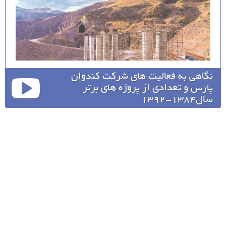
نگاهی به فعالیت های شرکت کندوان
پارس و تعدادی از پروژه های برتر
سال1384-1392