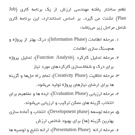
نظام ساختار یافته مهندسی ارزش از یک برنامه کاری (Job
Plan) نشئت می گیرد. بر اساس استاندارد، این برنامه کاری
شامل مراحل زیر می‌باشد:
مرحله اطلاعات (Information Phase): درک بهتر از پروژه و
هم‌سنگ سازی اطلاعات
مرحله تحلیل کارکرد (Function Analysis): تحلیل پروژه
برای درک و شفاف‌سازی کارکردهای مورد نیاز
مرحله خلاقیت (Creativity Phase): تمام راه حل‌ها و گزینه
ها برای ارضای نیازهای پروژه تولید می‌شود.
مرحله ارزیابی (Evaluation Phase): ایده ها و مفاهیم برای
انتخاب گزینه های ممکن ترکیب و ارزیابی می‌شوند.
مرحله توسعه (Development phase): انتخاب و آماده سازی
بهترین گزینه (ها) برای بهبود شاخص ارزش
مرحله ارائه (Presentation Phase): ارائه نتایج و توصیه ها