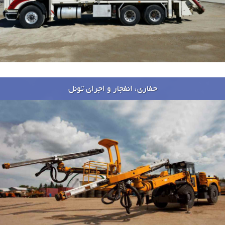
حفاری، انفجار و اجرای تونل