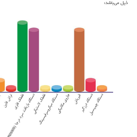
ذيل می‌باشد: