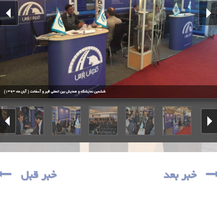
ششمین نمایشگاه و همایش بین المللی قیر و آسفالت ( آبان ماه 1393)
خبر بعد
خبر قبل