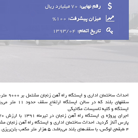
رقم نهایی:
70 میلیارد ريال
100%
میزان پیشرفت:
1393/04
تاریخ اتمام:
سقفهای بلند که در س
ایستگاه و کلیه تاسیسات مکانیکی
4 طبقه‌ی لوکس، با سقف‌های بلند می‌باشد. 5 هزار متر مکعب بتن‌ریزی و هزار تن آرماتوربندی و همچنین اجرای سیستم سیگنالینگ ایستگاه و کلیه‌ی تأسیسات برقی و مکانیکی ایستگاه از ویژگی‌های این پروژه می‌باشد.