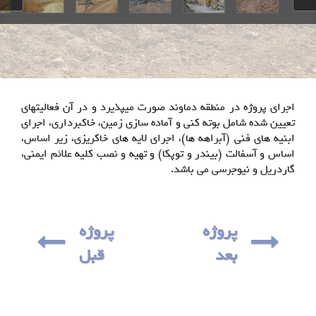
اجراي پروژه در منطقه دماوند صورت میپذیرد و در آن فعالیتهاي
تعیین شده شامل بوته کنی و آماده سازي زمین، خاکبرداري، اجراي
ابنیه هاي فنی (آبراهه ها)، اجراي لایه هاي خاکریزي، زیر اساس،
اساس و آسفالت (بیندر و توپکا) و تهیه و نصب کلیه علائم ایمنی،
گاردریل و نیوجرسی می باشد.
پروژه
پروژه
بعد
قبل