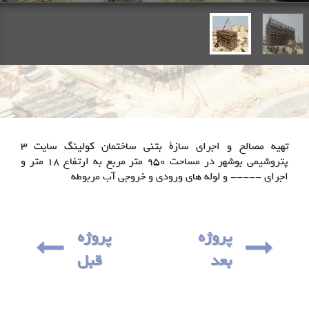
تهیه مصالح و اجرای سازۀ بتنی ساختمان کولینگ سایت 3
پتروشیمی بوشهر در مساحت 950 متر مربع به ارتفاع 18 متر و
اجرای ----- و لوله های ورودی و خروجی آب مربوطه
پروژه
پروژه
بعد
قبل