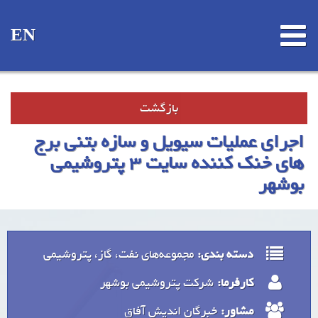
EN
بازگشت
اجرای عملیات سیویل و سازه بتنی برج
های خنک کننده سایت 3 پتروشیمی
بوشهر
دسته بندی:
مجموعه‌های نفت، گاز، پتروشیمی
کارفرما:
شرکت پتروشیمی بوشهر
مشاور:
خبرگان اندیش آفاق