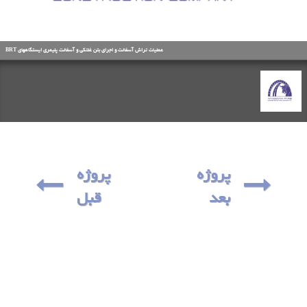
عملیات تراش آسفالت و اجرای بتن غلتکی و آسفالت پلیمری ایستگاههای BRT
پروژه
پروژه
بعد
قبل