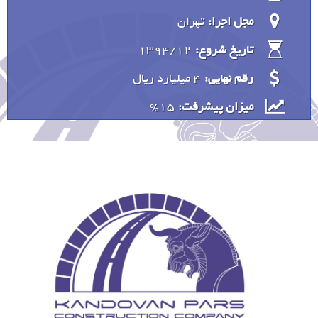
مجل اجرا:
تهران
1394/12
تاریخ شروع:
رقم نهایی:
4 میلیارد ريال
15%
میزان پیشرفت: