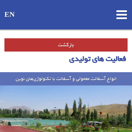
EN
بازگشت
فعالیت های تولیدی
انواع آسفالت معمولی و آسفالت با تکنولوژی‌های نوین