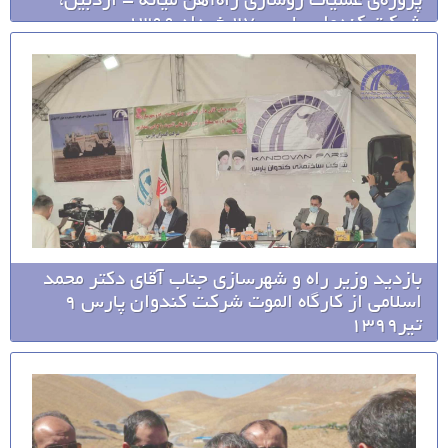
پروژه‌ی عملیات روسازی راه‌آهن میانه - اردبیل،
شرکت کندوان پارس 27 خرداد 1399
بازدید وزیر راه و شهرسازی جناب آقای دکتر محمد
اسلامی از کارگاه الموت شرکت کندوان پارس 9
تیر1399