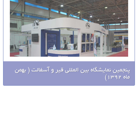
پنجمین نمایشگاه بین المللی قیر و آسفالت ( بهمن
ماه 1392)