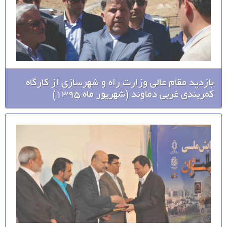
بازدید مقام عالی وزارت راه و شهرسازی از کارگاه
کمربندی غربی دماوند (شهریور ماه 1395)