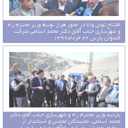
افتتاح تونل وانا در محور هراز توسط وزیر محترم راه
و شهرسازی جناب آقای دکتر محمد اسلامی شرکت
کندوان پارس 22 خرداد1399
بازدید وزیر محترم راه و شهرسازی جناب آقای دکتر
محمد اسلامی، نمایندگان مجلس و استاندار از