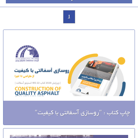
1
چاپ کتاب : "روسازی آسفالتی با کیفیت"