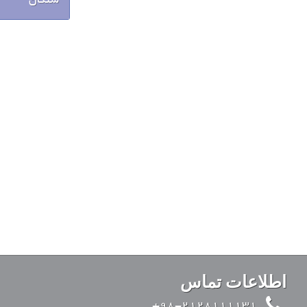
اطلاعات تماس
98-2128111131+