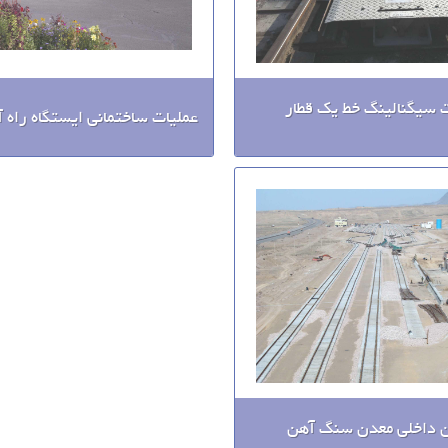
سیگنالینگ خط یک قطار
عملیات ساختمانی ایستگاه راه 
ن داخلی معدن سنگ آهن