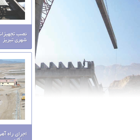
نصب تجهیزات 
شهری تبریز
اجرای راه آه
سنگان