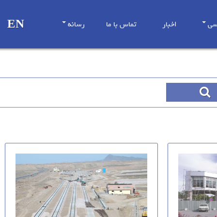
EN
سی
اخبار
تماس با ما
رسانه