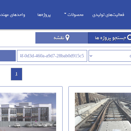
فعالیت‌های تولیدی
محصولات
پروژه‌ها
واحدهای مهند
جستجو پروژه ها
نقشه
1